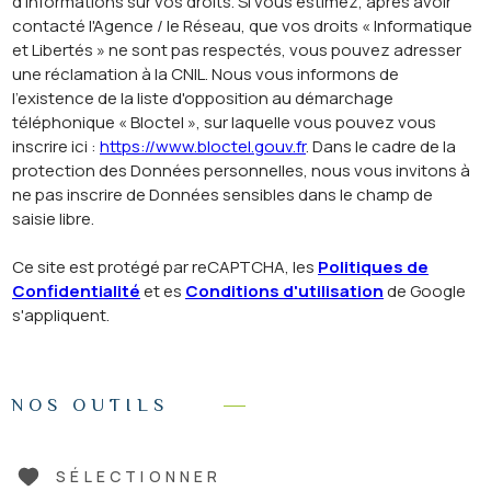
d’informations sur vos droits. Si vous estimez, après avoir
contacté l'Agence / le Réseau, que vos droits « Informatique
et Libertés » ne sont pas respectés, vous pouvez adresser
une réclamation à la CNIL. Nous vous informons de
l’existence de la liste d'opposition au démarchage
téléphonique « Bloctel », sur laquelle vous pouvez vous
inscrire ici :
https://www.bloctel.gouv.fr
. Dans le cadre de la
protection des Données personnelles, nous vous invitons à
ne pas inscrire de Données sensibles dans le champ de
saisie libre.
Ce site est protégé par reCAPTCHA, les
Politiques de
Confidentialité
et es
Conditions d'utilisation
de Google
s'appliquent.
NOS OUTILS
SÉLECTIONNER