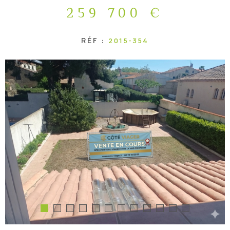
259 700 €
DEMANDE
D'ESTIMA
RÉF :
2015-354