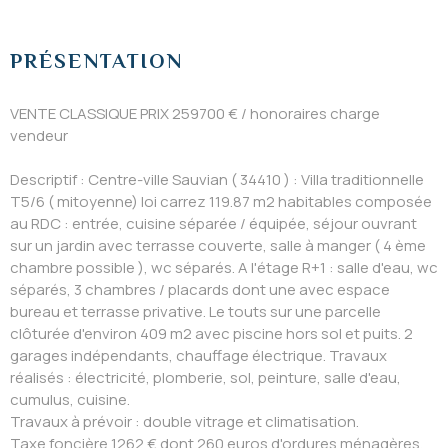
PRÉSENTATION
VENTE CLASSIQUE PRIX 259700 € / honoraires charge
vendeur
Descriptif : Centre-ville Sauvian ( 34410 ) : Villa traditionnelle
T5/6 ( mitoyenne) loi carrez 119.87 m2 habitables composée
au RDC : entrée, cuisine séparée / équipée, séjour ouvrant
sur un jardin avec terrasse couverte, salle à manger ( 4 ème
chambre possible ), wc séparés. A l'étage R+1 : salle d'eau, wc
séparés, 3 chambres / placards dont une avec espace
bureau et terrasse privative. Le touts sur une parcelle
clôturée d'environ 409 m2 avec piscine hors sol et puits. 2
garages indépendants, chauffage électrique. Travaux
réalisés : électricité, plomberie, sol, peinture, salle d'eau,
cumulus, cuisine.
Travaux à prévoir : double vitrage et climatisation.
Taxe foncière 1262 € dont 260 euros d'ordures ménagères.