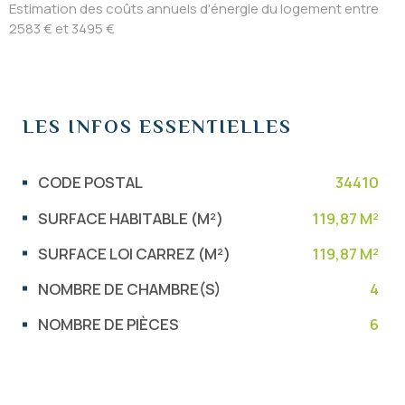
Estimation des coûts annuels d'énergie du logement entre
2583 € et 3495 €
LES INFOS
ESSENTIELLES
Caractérisque
Valeurs
CODE POSTAL
34410
SURFACE HABITABLE (M²)
119,87 M²
SURFACE LOI CARREZ (M²)
119,87 M²
NOMBRE DE CHAMBRE(S)
4
NOMBRE DE PIÈCES
6