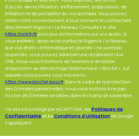
d’accès, de rectification, d’effacement, d’opposition, de
limitation et de portabilité de vos données. Vous pouvez
retirer votre consentement à tout moment en contactant
directement l’Agence / Le Réseau. Consultez le site
https://cnil.fr/fr
pour plus d’informations sur vos droits. Si
vous estimez, après avoir contacté l'Agence / le Réseau,
que vos droits « Informatique et Libertés » ne sont pas
respectés, vous pouvez adresser une réclamation à la
CNIL. Nous vous informons de l’existence de la liste
d'opposition au démarchage téléphonique « Bloctel », sur
laquelle vous pouvez vous inscrire ici :
https://www.bloctel.gouv.fr
. Dans le cadre de la protection
des Données personnelles, nous vous invitons à ne pas
inscrire de Données sensibles dans le champ de saisie libre.
Ce site est protégé par reCAPTCHA, les
Politiques de
Confidentialité
et es
Conditions d'utilisation
de Google
s'appliquent.