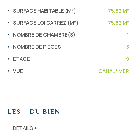
SURFACE HABITABLE (M²)
75,62 M²
SURFACE LOI CARREZ (M²)
75,62 M²
NOMBRE DE CHAMBRE(S)
1
NOMBRE DE PIÈCES
3
ETAGE
9
VUE
CANAL/ MER
LES + DU BIEN
DÉTAILS +