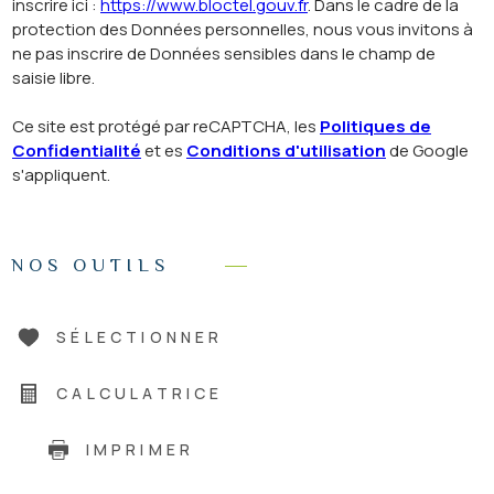
inscrire ici :
https://www.bloctel.gouv.fr
. Dans le cadre de la
protection des Données personnelles, nous vous invitons à
ne pas inscrire de Données sensibles dans le champ de
saisie libre.
Ce site est protégé par reCAPTCHA, les
Politiques de
Confidentialité
et es
Conditions d'utilisation
de Google
s'appliquent.
NOS OUTILS
SÉLECTIONNER
CALCULATRICE
IMPRIMER