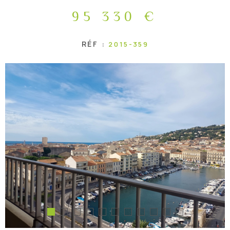
95 330 €
DEMANDE
D'ESTIMA
RÉF :
2015-359